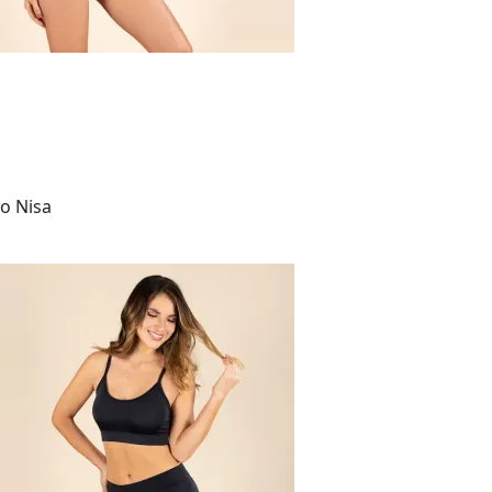
to Nisa