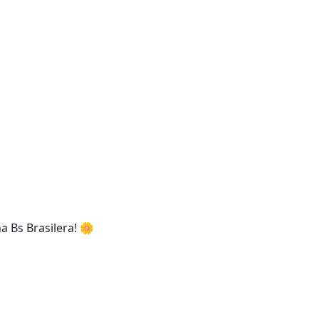
a Bs Brasilera! 🌼