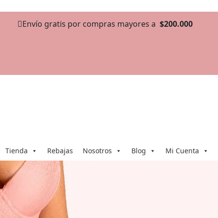
Envío gratis por compras mayores a
$200.000
Tienda
Rebajas
Nosotros
Blog
Mi Cuenta