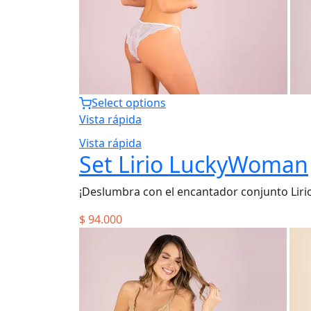
Select options
Vista rápida
Vista rápida
Set Lirio LuckyWoman
¡Deslumbra con el encantador conjunto Liri
$
94.000