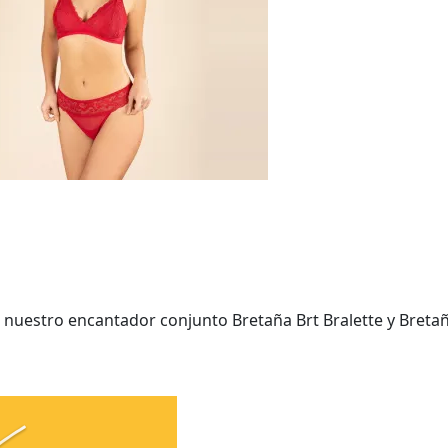
n nuestro encantador conjunto Bretaña Brt Bralette y Bretañ