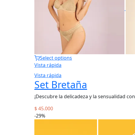
Select options
Vista rápida
Vista rápida
Set Bretaña
¡Descubre la delicadeza y la sensualidad co
$
45.000
-29%