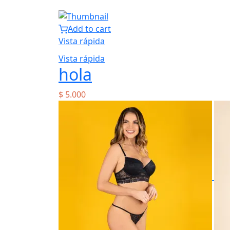
Add to cart
Vista rápida
Vista rápida
hola
$
5.000