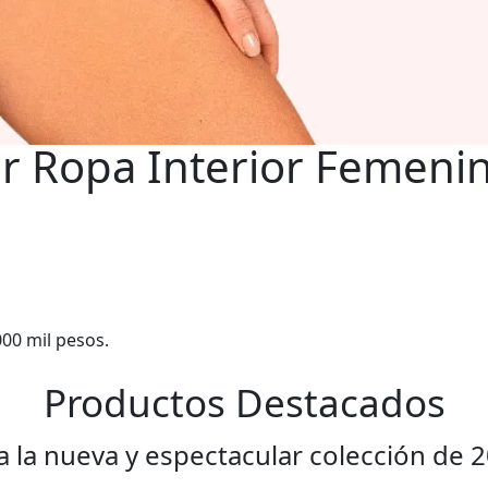
or Ropa Interior Femeni
00 mil pesos.
Productos Destacados
a la nueva y espectacular colección de 2