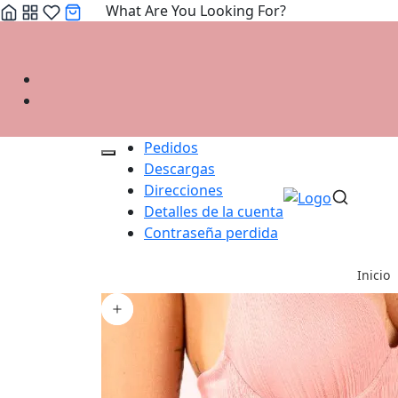
What Are You Looking For?
Skip
to
content
Pedidos
Descargas
Direcciones
Detalles de la cuenta
Contraseña perdida
Inicio